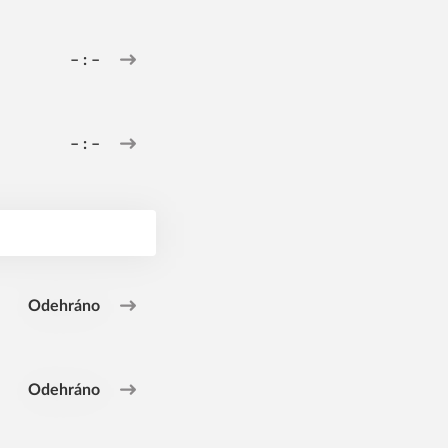
– : –
– : –
Odehráno
Odehráno