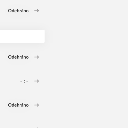
Odehráno
Odehráno
– : –
Odehráno