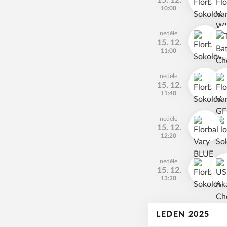
15. 12.
10:00
neděle
15. 12.
11:00
neděle
15. 12.
11:40
neděle
15. 12.
12:20
neděle
15. 12.
13:20
LEDEN 2025