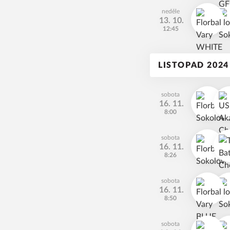
neděle
13. 10.
12:45
LISTOPAD 2024
sobota
16. 11.
8:00
sobota
16. 11.
8:26
sobota
16. 11.
8:50
sobota