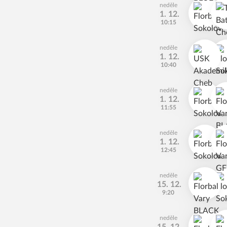
neděle
1. 12.
10:15
neděle
1. 12.
10:40
neděle
1. 12.
11:55
neděle
1. 12.
12:45
neděle
15. 12.
9:20
neděle