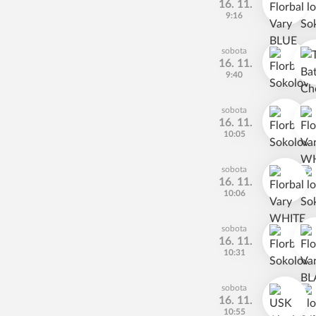
16. 11.
9:16
sobota
16. 11.
9:40
sobota
16. 11.
10:05
sobota
16. 11.
10:06
sobota
16. 11.
10:31
sobota
16. 11.
10:55