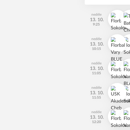
neděle
13. 10.
9:25
neděle
13. 10.
10:15
neděle
13. 10.
11:05
neděle
13. 10.
11:55
neděle
13. 10.
12:20