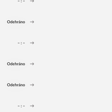
– : –
Odehráno
– : –
Odehráno
Odehráno
– : –