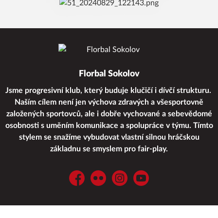
Florbal Sokolov
Jsme progresivní klub, který buduje klučičí i dívčí strukturu.
Naším cílem není jen výchova zdravých a všesportovně
založených sportovců, ale i dobře vychované a sebevědomé
osobnosti s uměním komunikace a spolupráce v týmu. Tímto
stylem se snažíme vybudovat vlastní silnou hráčskou
základnu se smyslem pro fair-play.
Facebook
Flickr
Instagram
YouTube