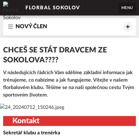
FLORBAL SOKOLOV
MENU
NOVÝ ČLEN
CHCEŠ SE STÁT DRAVCEM ZE
SOKOLOVA????
V následujících řádcích Vám sdělíme základní informace jak
trénujeme, co nabízíme a jak fungujeme. Vítejte v našem
florbalovém klubu. Těšíme se na naši společnou cestu Tvým
sportovním životem.
Kontakt
Sekretář klubu a trenérka