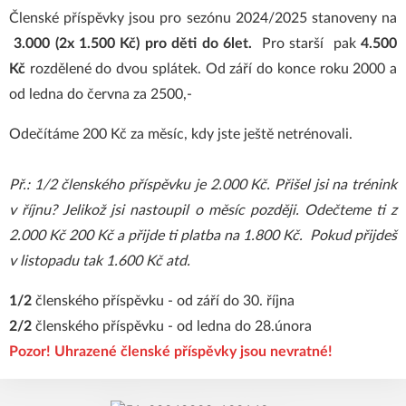
Členské příspěvky jsou pro sezónu 2024/2025 stanoveny na
3.000 (2x 1.500 Kč) pro děti do 6let.
Pro starší pak
4.500
Kč
rozdělené do dvou splátek. Od září do konce roku 2000 a
od ledna do června za 2500,-
Odečítáme 200 Kč za měsíc, kdy jste ještě netrénovali.
Př.: 1/2 členského příspěvku je 2.000 Kč. Přišel jsi na trénink
v říjnu? Jelikož jsi nastoupil o měsíc později. Odečteme ti z
2.000 Kč 200 Kč a přijde ti platba na 1.800 Kč. Pokud přijdeš
v listopadu tak 1.600 Kč atd.
1/2
členského příspěvku - od září do 30. října
2/2
členského příspěvku - od ledna do 28.února
Pozor! Uhrazené členské příspěvky jsou nevratné!