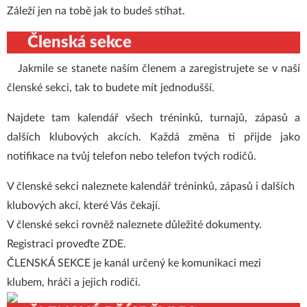
Záleží jen na tobě jak to budeš stíhat.
Členská sekce
Jakmile se stanete naším členem a zaregistrujete se v naší
členské sekci
, tak to budete mít jednodušší.
Najdete tam kalendář všech tréninků, turnajů, zápasů a
dalších klubových akcích. Každá změna ti přijde jako
notifikace na tvůj telefon nebo telefon tvých rodičů.
V členské sekci naleznete kalendář tréninků, zápasů i dalších
klubových akcí, které Vás čekají.
V členské sekci rovněž naleznete důležité dokumenty.
Registraci proveďte ZDE
.
ČLENSKÁ SEKCE je kanál určený ke komunikaci mezi
klubem, hráči a jejich rodiči.