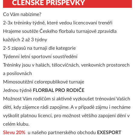
ČLENSKÉ PŘÍSPĚVKY
Co Vám nabízíme?
2-3x tréninky týdně, které vedou licencovaní trenéři
Hrajeme soutěže Českého florbalu turnajově zpravidla
každých 2 až 3 týdny
2-5 zápasů na turnaji dle kategorie
Týdenní letní sportovní soustředění
Tréninky jsou v halách, tělocvičnách, venkovních prostorech
a posilovnách
Mimosoutěžní celorepublikové turnaje
Jednou týdně
FLORBAL PRO RODIČE
Možnost Vám rodičům si aktivně vyzkoušet trénování Vašich
dětí, kdy zájemce rádi zapojíme. A v případě zájmu i necháme
vyškolit platnou licencí, pro možnost většího zapojení dění v
celém klubu.
Slevu 20%
u našeho partnerského obchodu
EXESPORT